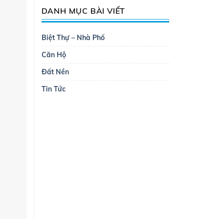
DANH MỤC BÀI VIẾT
Biệt Thự – Nhà Phố
Căn Hộ
Đất Nền
Tin Tức