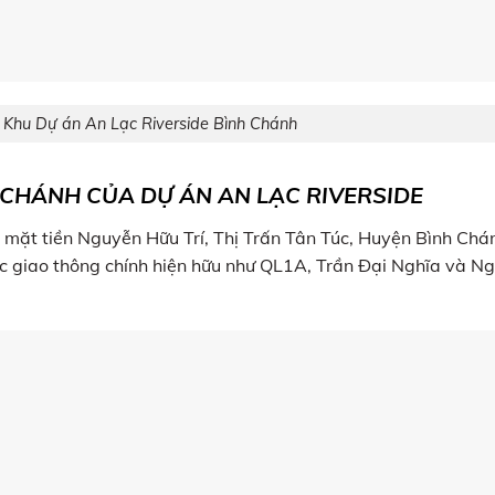
 Khu Dự án An Lạc Riverside Bình Chánh
H CHÁNH CỦA DỰ ÁN AN LẠC RIVERSIDE
 mặt tiền Nguyễn Hữu Trí, Thị Trấn Tân Túc, Huyện Bình Chá
ục giao thông chính hiện hữu như QL1A, Trần Đại Nghĩa và N