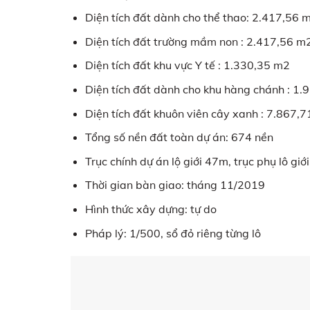
Diện tích đất dành cho thể thao: 2.417,56 
Diện tích đất trường mầm non : 2.417,56 m
Diện tích đất khu vực Y tế : 1.330,35 m2
Diện tích đất dành cho khu hàng chánh : 1
Diện tích đất khuôn viên cây xanh : 7.867,
Tổng số nền đất toàn dự án: 674 nền
Trục chính dự án lộ giới 47m, trục phụ lô gi
Thời gian bàn giao: tháng 11/2019
Hình thức xây dựng: tự do
Pháp lý: 1/500, sổ đỏ riêng từng lô