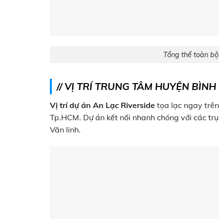
Tổng thể toàn bộ
// VỊ TRÍ TRUNG TÂM HUYỆN BÌN
Vị trí dự án An Lạc Riverside
tọa lạc ngay trên
Tp.HCM. Dự án kết nối nhanh chóng với các tr
Văn linh.