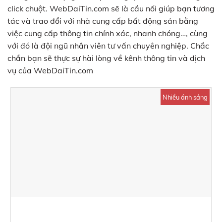
click chuột. WebDaiTin.com sẽ là cầu nối giúp bạn tương
tác và trao đổi với nhà cung cấp bất động sản bằng
việc cung cấp thông tin chính xác, nhanh chóng…, cùng
với đó là đội ngũ nhân viên tư vấn chuyên nghiệp. Chắc
chắn bạn sẽ thực sự hài lòng về kênh thông tin và dịch
vụ của WebDaiTin.com
Nhiều ánh sáng