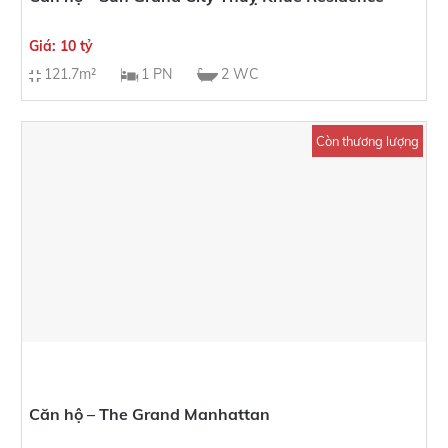
Giá: 10 tỷ
121.7m²
1 PN
2 WC
Còn thương lượng
Căn hộ – The Grand Manhattan