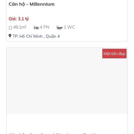
Căn hộ – Millennium
Giá: 3.1 tỷ
49.1m²
4 PN
1 WC
TP. Hồ Chí Minh
,
Quận 4
Mặt tiền đẹp