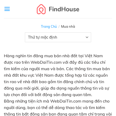
Skip
to
content
Trang Chủ
/
Mua nhà
Hàng nghìn tin đăng mua bán nhà đất tại Việt Nam
được rao trên WebDaiTin.com với đầy đủ các tiêu chí
tìm kiếm của người mua và bán. Các thông tin mua bán
nhà đất khu vực Việt Nam được tổng hợp từ các nguồn
tin rao về nhà đất bao gồm tin đăng chính chủ và tin
đăng qua môi giới, giúp đa dạng nguồn thông tin và sự
lựa chọn đối với bất động sản đang quan tâm.
Bằng những tiện ích mà WebDaiTin.com mang đến cho
người dùng, bạn có thể dễ dàng thao tác và tìm kiếm
thông tin bất động sản bạn đang quan tâm chỉ trong vài