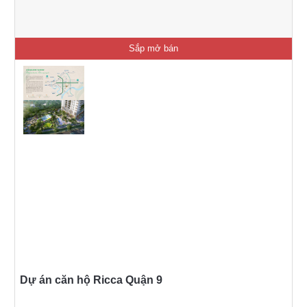
Sắp mở bán
Dự án căn hộ Ricca Quận 9